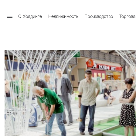
О Холдинге
Недвижимость
Производство
Торговл