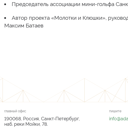
Председатель ассоциации мини-гольфа Санк
Автор проекта «Молотки и Клюшки», руковод
Максим Батаев
главный офис
пишите
190068, Россия, Санкт‑Петербург,
info@ad
наб. реки Мойки, 78.