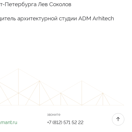
т-Петербурга Лев Соколов
итель архитектурной студии ADM Arhitech
звоните
amant.ru
+7 (812) 571 52 22