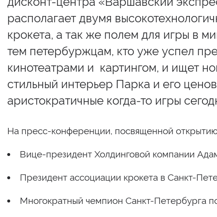
дисконт-центра «Варшавский экспрес
располагает двумя высокотехнологич
крокета, а так же полем для игры в м
тем петербуржцам, кто уже успел пре
кинотеатрами и картингом, и ищет н
стильный интерьер Парка и его ценов
аристократичные когда-то игры сего
На пресс-конференции, посвященной открыти
Вице-президент Холдинговой компании Адам
Президент ассоциации крокета в Санкт-Пет
Многократный чемпион Санкт-Петербурга по