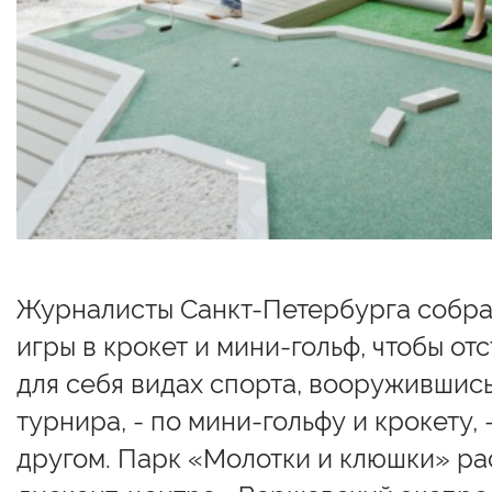
Журналисты Санкт-Петербурга собра
игры в крокет и мини-гольф, чтобы отс
для себя видах спорта, вооружившис
турнира, - по мини-гольфу и крокету,
другом. Парк «Молотки и клюшки» ра