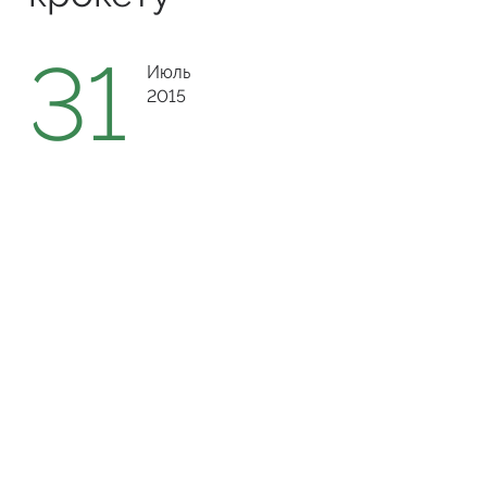
31
Июль
2015