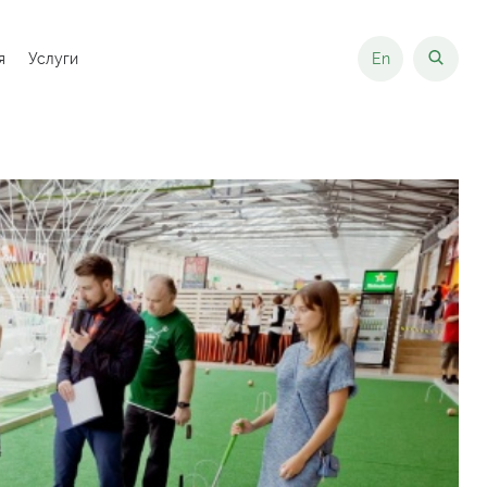
я
Услуги
En