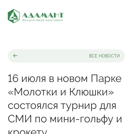
ВСЕ НОВОСТИ
16 июля в новом Парке
«Молотки и Клюшки»
состоялся турнир для
СМИ по мини-гольфу и
крокету