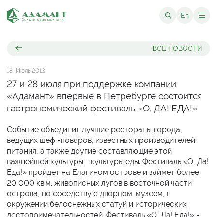
En
ВСЕ НОВОСТИ
18
Июль 2013
27 и 28 июля при поддержке компании
«Адамант» впервые в Петребурге состоится
гастрономический фестиваль «О, ДА! ЕДА!»
Событие объединит лучшие рестораны города,
ведущих шеф -поваров, известных производителей
питания, а также другие составляющие этой
важнейшей культуры - культуры еды. Фестиваль «О, Да!
Еда!» пройдет на Елагином острове и займет более
20 000 кв.м. живописных лугов в восточной части
острова, по соседству с дворцом-музеем, в
окружении белоснежных статуй и исторических
достопримечательностей. Фестиваль «О, Да! Еда!» -