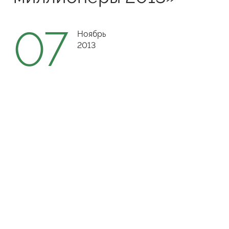
07
Ноябрь
2013