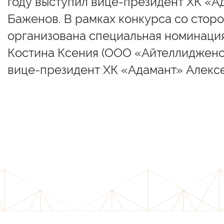
году выступил вице-президент ХК «А
Баженов. В рамках конкурса со стор
организована специальная номинация
Костина Ксения (ООО «Айтеллидженс»
вице-президент ХК «Адамант» Алексе