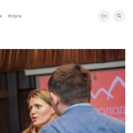
я
Услуги
En