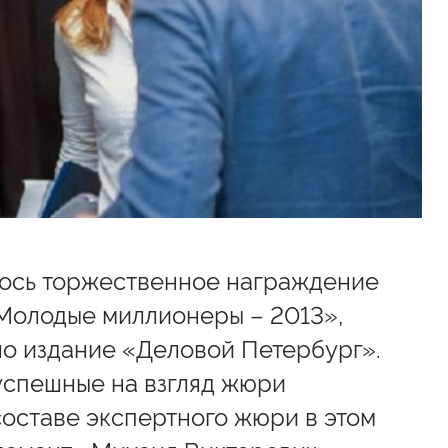
ялось торжественное награждение
Молодые миллионеры – 2013»,
ло издание «Деловой Петербург».
успешные на взгляд жюри
составе экспертного жюри в этом