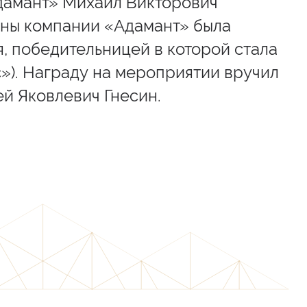
дамант» Михаил Викторович
оны компании «Адамант» была
, победительницей в которой стала
). Награду на мероприятии вручил
й Яковлевич Гнесин.