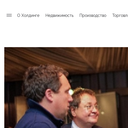
О Холдинге
Недвижимость
Производство
Торговл