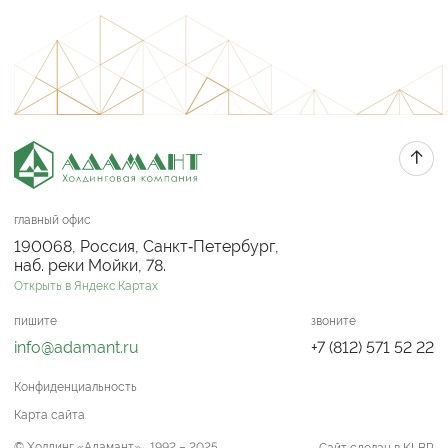
главный офис
190068, Россия, Санкт‑Петербург,
наб. реки Мойки, 78.
Открыть в Яндекс.Картах
пишите
звоните
info@adamant.ru
+7 (812) 571 52 22
Конфиденциальность
Карта сайта
© Холдинг «Адамант» , 1992 – 2025
Сайт сделан в KLBR