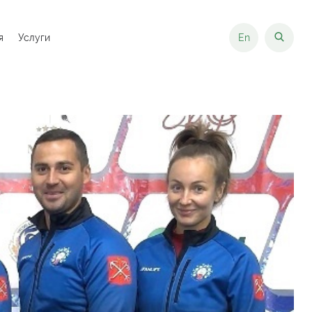
я
Услуги
En