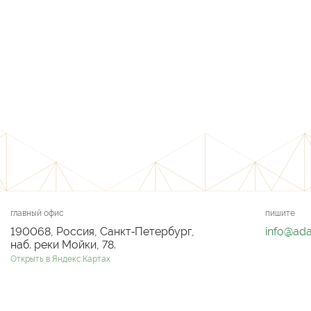
главный офис
пишите
190068, Россия, Санкт‑Петербург,
info@ad
наб. реки Мойки, 78.
Открыть в Яндекс.Картах