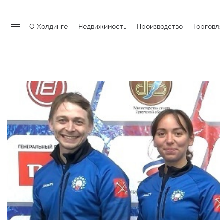
О Холдинге
Недвижимость
Производство
Торговл