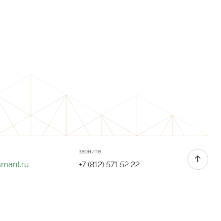
звоните
amant.ru
+7 (812) 571 52 22