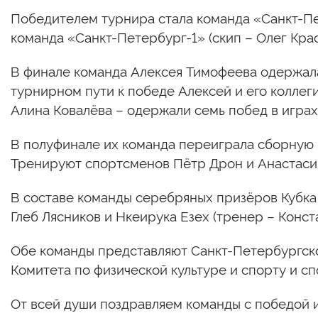
Победителем турнира стала команда «Санкт-Пет
команда «Санкт-Петербург-1» (скип – Олег Кра
В финале команда Алексея Тимофеева одержала 
турнирном пути к победе Алексей и его коллег
Алина Ковалёва – одержали семь побед в играх
В полуфинале их команда переиграла сборную Н
Тренируют спортсменов Пётр Дрон и Анастасия
В составе команды серебряных призёров Кубка 
Глеб Лясников и Нкеирука Езех (тренер – Конст
Обе команды представляют Санкт-Петербургск
Комитета по физической культуре и спорту и с
От всей души поздравляем команды с победой 