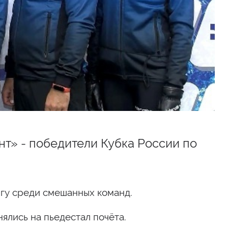
нт» - победители Кубка России по
нгу среди смешанных команд.
ялись на пьедестал почёта.