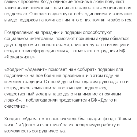
важных проблем. Когда одинокие пожилые люди получают
такие знаки внимания – для них это радость и эмоциональная
поддержка. Они часто чувствуют себя одинокими, и внимание
в виде подарков напоминает им, что о них помнят и заботятся.
Поздравления на праздник и подарки способствуют
социальной интеграции, помогают пожилым людям общаться
друг с другом и с волонтерами, снижает чувство изоляции и
создает атмосферу единения.», - отметают сотрудники БФ
«Яркая жизнь».
«Холдинг «Адамант» помогает нам собирать подарки для
подопечных на все большие праздники, и в этом году не
изменил традиции. От всей души благодарим руководство и
сотрудников компании за постоянную поддержку,
существенный вклад в наше дело и внимание к пожилым
людям!», - поблагодарили представители БФ «Долго и
счастливо».
Холдинг «Адамант» в свою очередь благодарит фонды "Яркая
жизнь" и "Долго и счастливо" за их неоценимую работу и
возможность сотрудничества.