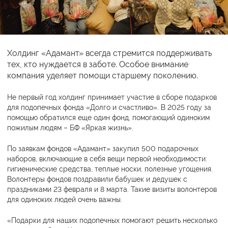
Холдинг «Адамант» всегда стремится поддерживать
тех, кто нуждается в заботе. Особое внимание
компания уделяет помощи старшему поколению.
Не первый год холдинг принимает участие в сборе подарков
для подопечных фонда «Долго и счастливо». В 2025 году за
помощью обратился еще один фонд, помогающий одиноким
пожилым людям – БФ «Яркая жизнь».
По заявкам фондов «Адамант» закупил 500 подарочных
наборов, включающие в себя вещи первой необходимости:
гигиенические средства, теплые носки, полезные угощения.
Волонтеры фондов поздравили бабушек и дедушек с
праздниками 23 февраля и 8 марта. Такие визиты волонтеров
для одиноких людей очень важны.
«Подарки для наших подопечных помогают решить несколько