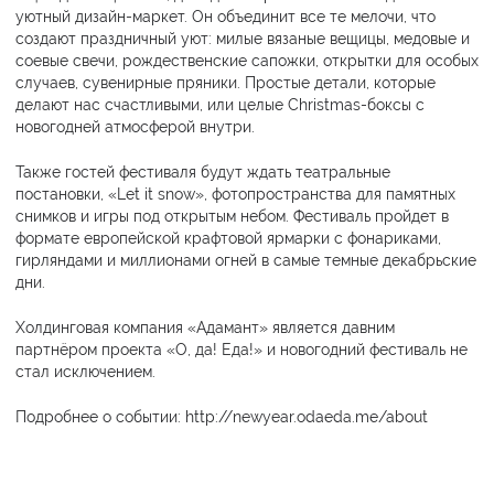
уютный дизайн-маркет. Он объединит все те мелочи, что
создают праздничный уют: милые вязаные вещицы, медовые и
соевые свечи, рождественские сапожки, открытки для особых
случаев, сувенирные пряники. Простые детали, которые
делают нас счастливыми, или целые Christmas-боксы с
новогодней атмосферой внутри.
Также гостей фестиваля будут ждать театральные
постановки, «Let it snow», фотопространства для памятных
снимков и игры под открытым небом. Фестиваль пройдет в
формате европейской крафтовой ярмарки с фонариками,
гирляндами и миллионами огней в самые темные декабрьские
дни.
Холдинговая компания «Адамант» является давним
партнёром проекта «О, да! Еда!» и новогодний фестиваль не
стал исключением.
Подробнее о событии:
http://newyear.odaeda.me/about