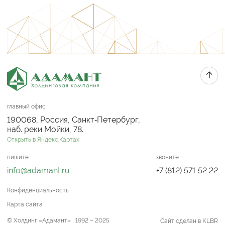
главный офис
190068, Россия, Санкт‑Петербург,
наб. реки Мойки, 78.
Открыть в Яндекс.Картах
пишите
звоните
info@adamant.ru
+7 (812) 571 52 22
Конфиденциальность
Карта сайта
© Холдинг «Адамант» , 1992 – 2025
Сайт сделан в KLBR