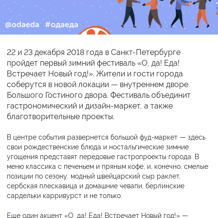
22 и 23 декабря 2018 года в Санкт-Петербурге
пройдет первый зимний фестиваль «О, да! Еда!
Встречает Новый год!». Жители и гости города
соберутся в новой локации — внутреннем дворе
Большого Гостиного двора. Фестиваль объединит
гастрономический и дизайн-маркет, а также
благотворительные проекты.
В центре события развернется большой фуд-маркет — здесь
свои рождественские блюда и ностальгические зимние
угощения представят передовые гастропроекты города. В
меню классика с печеньем и пряным кофе, и, конечно, смелые
позиции по сезону: модный швейцарский сыр раклет,
сербская плескавица и домашние чевапи, берлинские
сардельки карривурст и не только.
Еще один акцент «О, да! Еда! Встречает Новый год!» —