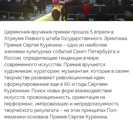
Церемония вручения премии прошла 5 апреля в
Атриуме Главного штаба Государственного Эрмитажа.
Премия Сергея Курёхина – одно из наиболее
значимых культурных событий Санкт-Петербурга и
России, определяющее тенденции в мире
современного искусства. Премия вручается
художникам, кураторам, музыкантам, которые в своем
творчестве развивают революционные идеи,
сформулированные еще в 90-е годы Сергеем
Курёхиным. Поиск новых форм взаимодействия
искусств, провокационность, ориентация на
перформанс, импровизацию и непредсказуемость
творческого результата – на этих принципах Поп-
механики основана Премия Сергея Курёхина.