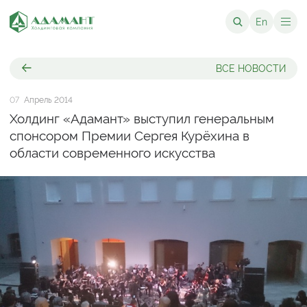
En
ВСЕ НОВОСТИ
07
Апрель 2014
Холдинг «Адамант» выступил генеральным
спонсором Премии Сергея Курёхина в
области современного искусства