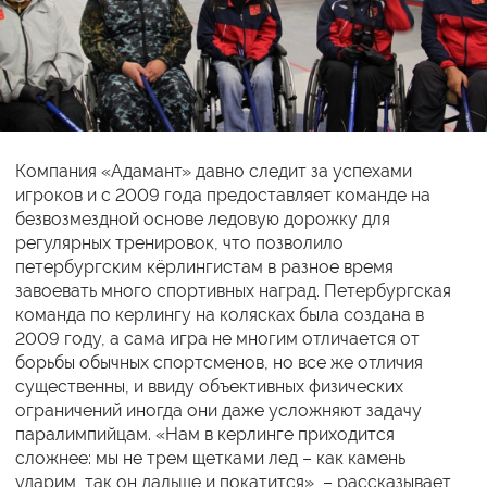
Компания «Адамант» давно следит за успехами
игроков и с 2009 года предоставляет команде на
безвозмездной основе ледовую дорожку для
регулярных тренировок, что позволило
петербургским кёрлингистам в разное время
завоевать много спортивных наград. Петербургская
команда по керлингу на колясках была создана в
2009 году, а сама игра не многим отличается от
борьбы обычных спортсменов, но все же отличия
существенны, и ввиду объективных физических
ограничений иногда они даже усложняют задачу
паралимпийцам. «Нам в керлинге приходится
сложнее: мы не трем щетками лед – как камень
ударим, так он дальше и покатится», – рассказывает