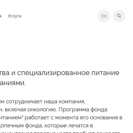
я
Услуги
En
тва и специализированное питание
ваниями.
ым сотрудничает наша компания,
, включая онкологию. Программа фонда
танием" работает с момента его основания в
опечным фонда, которые лечатся в