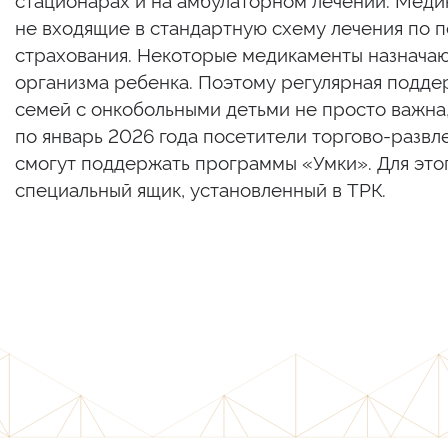
стационарах и на амбулаторном лечении. Медик
не входящие в стандартную схему лечения по п
страхования. Некоторые медикаменты назначаю
организма ребенка. Поэтому регулярная подде
семей с онкобольными детьми не просто важна,
по январь 2026 года посетители торгово-разв
смогут поддержать программы «Умки». Для это
специальный ящик, установленный в ТРК.