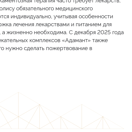
аментозная терапия часто требует лекарств,
олису обязательного медицинского
тся индивидуально, учитывая особенности
ржка лечения лекарствами и питанием для
 а жизненно необходима. С декабря 2025 года
лекательных комплексов «Адамант» также
го нужно сделать пожертвование в