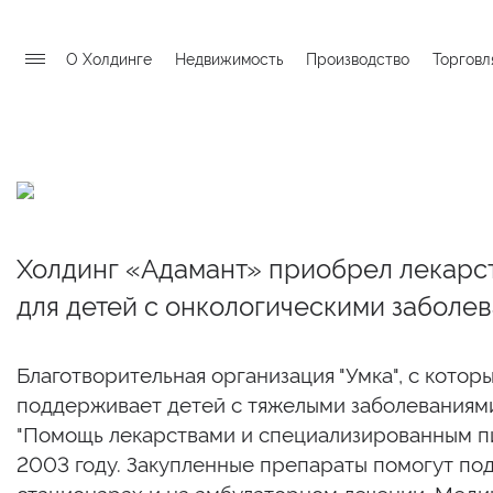
О Холдинге
Недвижимость
Производство
Торговл
Холдинг «Адамант» приобрел лекарс
для детей с онкологическими заболе
Благотворительная организация "Умка", с котор
поддерживает детей с тяжелыми заболеваниями
"Помощь лекарствами и специализированным пи
2003 году. Закупленные препараты помогут под