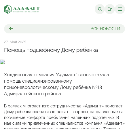
En
ВСЕ НОВОСТИ
27
Май 2025
Помощь подшефному Дому ребенка
Холдинговая компания “Адамант” вновь оказала
помощь специализированному
психоневрологическому Дому ребёнка №13
Адмиралтейского района.
В рамках многолетнего сотрудничества «Адамант» помогает
Дому ребенка оперативно решать вопросы, направленные на
повышение комфорта пребывания маленьких подопечных. В
мае силами привлеченных специалистов компания «Адамант»
помогла отремонтировать гидромассажную ванну. Теперь у