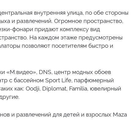
ентральная внутренняя улица, по обе стороны
ыха и развлечений. Огромное пространство,
езки-фонари придают комплексу вид
остранство. На каждом этаже предусмотрены
калаторы позволяют посетителям быстро и
ки «М.видео», DNS, центр модных обоев
тр с бассейном Sport Life, парфюмерный
ких как: Оodji, Diplomat, Familia, ювелирный
другие.
онов и развлечений для детей и взрослых Maza