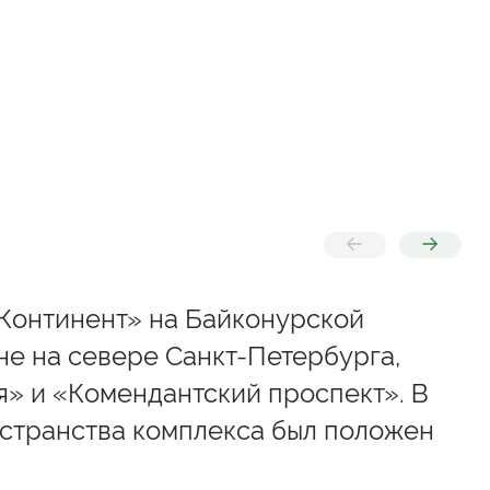
«Континент» на Байконурской
е на севере Санкт-Петербурга,
я» и «Комендантский проспект». В
остранства комплекса был положен