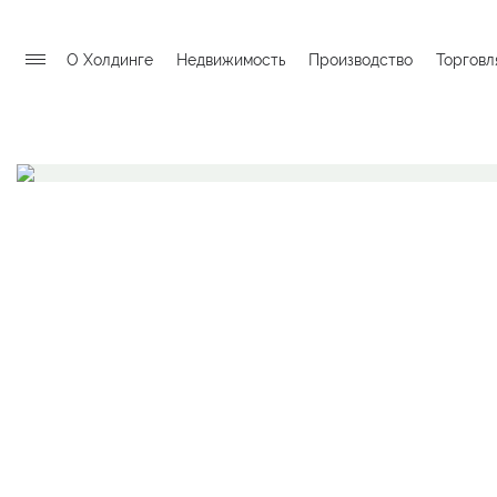
О Холдинге
Недвижимость
Производство
Торговл