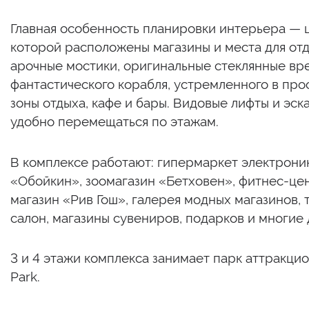
Главная особенность планировки интерьера — ц
которой расположены магазины и места для отд
арочные мостики, оригинальные стеклянные вр
фантастического корабля, устремленного в пр
зоны отдыха, кафе и бары. Видовые лифты и эс
удобно перемещаться по этажам.
В комплексе работают: гипермаркет электрони
«Обойкин», зоомагазин «Бетховен», фитнес-цен
магазин «Рив Гош», галерея модных магазинов, та
салон, магазины сувениров, подарков и многие 
3 и 4 этажи комплекса занимает парк аттракци
Park.