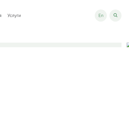
я
Услуги
En