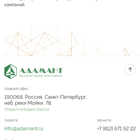
кампаний.
главный офис
190068, Россия, Санкт‑Петербург,
наб. реки Мойки, 78.
Открыть в Яндекс.Картах
пишите
звоните
info@adamant.ru
+7 (812) 571 52 22