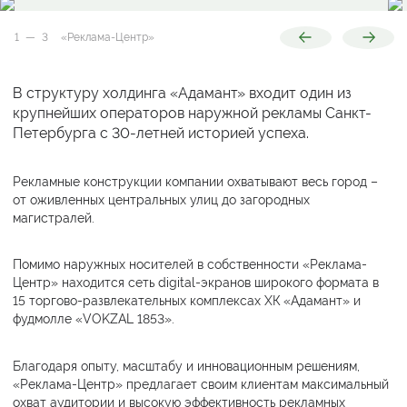
«Реклама-Центр»
«Реклама-Центр»
1
—
3
«Реклама-Центр»
2
3
В структуру холдинга «Адамант» входит один из
крупнейших операторов наружной рекламы Санкт-
Петербурга с 30-летней историей успеха.
Рекламные конструкции компании охватывают весь город –
от оживленных центральных улиц до загородных
магистралей.
Помимо наружных носителей в собственности «Реклама-
Центр» находится сеть digital-экранов широкого формата в
15 торгово-развлекательных комплексах ХК «Адамант» и
фудмолле «VOKZAL 1853».
Благодаря опыту, масштабу и инновационным решениям,
«Реклама-Центр» предлагает своим клиентам максимальный
охват аудитории и высокую эффективность рекламных