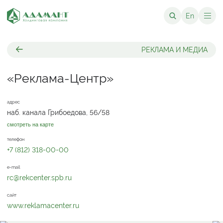
En
РЕКЛАМА И МЕДИА
«Реклама-Центр»
адрес
наб. канала Грибоедова, 56/58
смотреть на карте
телефон
+7 (812) 318-00-00
e-mail
rc@rekcenter.spb.ru
сайт
www.reklamacenter.ru